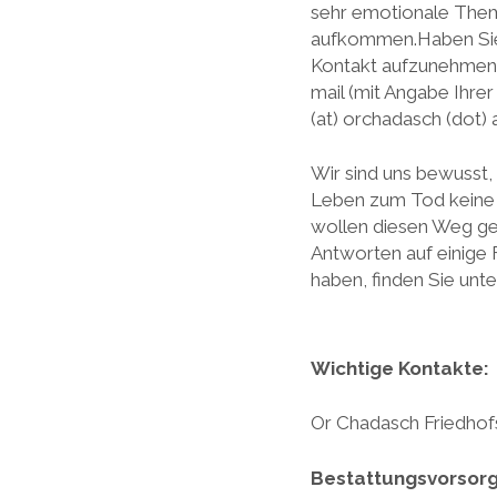
sehr emotionale Them
aufkommen.Haben Sie
Kontakt aufzunehmen. 
mail (mit Angabe Ihre
(at) orchadasch (dot) 
Wir sind uns bewusst
Leben zum Tod keine e
wollen diesen Weg g
Antworten auf einige F
haben, finden Sie unte
Wichtige K
Or Chadasch Friedhof
Bestattungsvorsorg